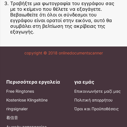
Τραβήξτε μια φωτογραφία του εγγράφου σας
με το κείμενο που θέλετε να εξαγάγετε.
Βεβαιωθείτε ότι όλοι οι σύνδεσμοι του
εγγράφου είναι ορατοί στην εικόνα, αυτό θα
συμβάλει στη βελτίωση της ακρίβειας της
εξαγωγής.
copyright © 2018 onlinedocumentscanner
Περισσότερα εργαλεία
για εμάς
Free Ringtones
Επικοινωνήστε μαζί μας
Kostenlose Klingeltöne
Πολιτική απορρήτου
ringsignaler
Όροι και Προϋποθέσεις
着信音
Δωρεάν ταπετσαρίες