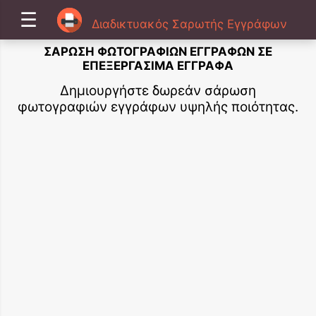
☰
Διαδικτυακός Σαρωτής Εγγράφων
ΣΆΡΩΣΗ ΦΩΤΟΓΡΑΦΙΏΝ ΕΓΓΡΆΦΩΝ ΣΕ
ΕΠΕΞΕΡΓΆΣΙΜΑ ΈΓΓΡΑΦΑ
Δημιουργήστε δωρεάν σάρωση
φωτογραφιών εγγράφων υψηλής ποιότητας.