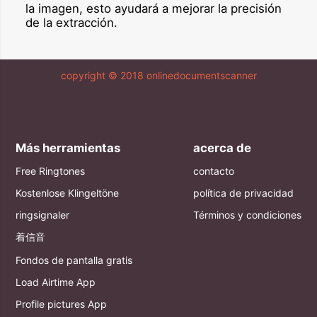
la imagen, esto ayudará a mejorar la precisión
de la extracción.
copyright © 2018 onlinedocumentscanner
Más herramientas
acerca de
Free Ringtones
contacto
Kostenlose Klingeltöne
política de privacidad
ringsignaler
Términos y condiciones
着信音
Fondos de pantalla gratis
Load Airtime App
Profile pictures App