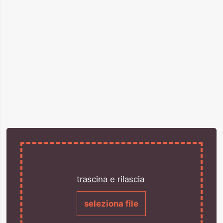
trascina e rilascia
seleziona file