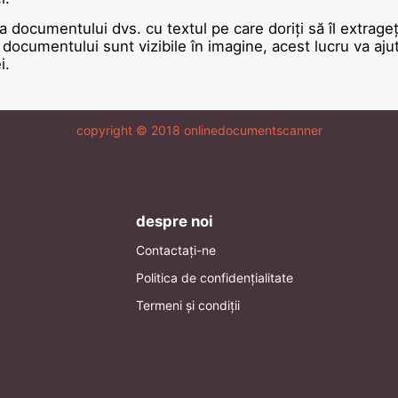
a documentului dvs. cu textul pe care doriți să îl extrageț
documentului sunt vizibile în imagine, acest lucru va aju
i.
copyright © 2018 onlinedocumentscanner
despre noi
Contactați-ne
Politica de confidențialitate
Termeni și condiții