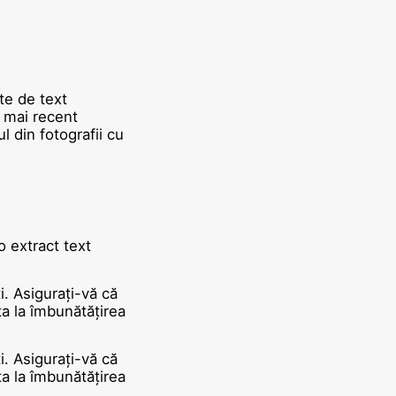
te de text
l mai recent
 din fotografii cu
 extract text
i. Asigurați-vă că
ta la îmbunătățirea
i. Asigurați-vă că
ta la îmbunătățirea