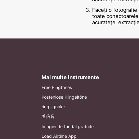
Faceți o fotografie 
toate conectoarele 
acurateței extracție
Mai multe instrumente
Free Ringtones
Kostenlose Klingeltöne
ringsignaler
着信音
Imagini de fundal gratuite
Load Airtime App