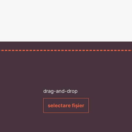
drag-and-drop
selectare fișier