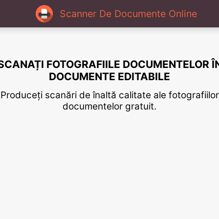
Scanner De Documente Online
SCANAȚI FOTOGRAFIILE DOCUMENTELOR Î
DOCUMENTE EDITABILE
Produceți scanări de înaltă calitate ale fotografiilor
documentelor gratuit.